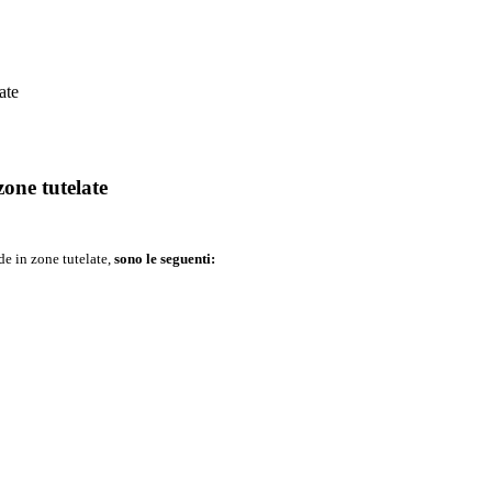
ate
zone tutelate
de in zone tutelate,
sono le seguenti: