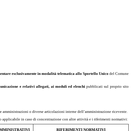
esentare esclusivamente in modalità telematica allo Sportello Unico
del Comune
nicazione e relativi allegati, ai moduli ed elenchi
pubblicati sul proprio sito
re amministrazioni o diverse articolazioni interne dell’amministrazione ricevente.
 applicabile in caso di concentrazione con altre attività e i riferimenti normativi:
MMINISTRATIVI
RIFERIMENTI NORMATIVI