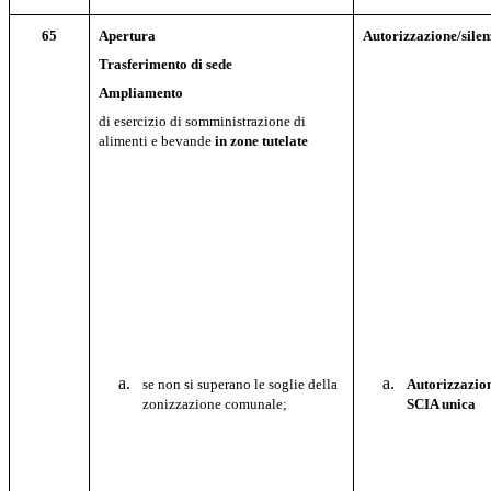
65
Apertura
Autorizzazione/silen
Trasferimento di sede
Ampliamento
di esercizio di somministrazione di
alimenti e bevande
in zone tutelate
se non si superano le soglie della
Autorizzazion
zonizzazione comunale;
SCIA unica