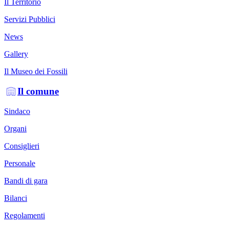
Il Territorio
Servizi Pubblici
News
Gallery
Il Museo dei Fossili
Il comune
Sindaco
Organi
Consiglieri
Personale
Bandi di gara
Bilanci
Regolamenti