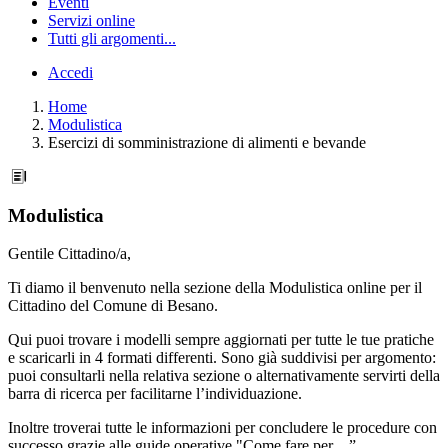
Eventi
Servizi online
Tutti gli argomenti...
Accedi
Home
Modulistica
Esercizi di somministrazione di alimenti e bevande
Modulistica
Gentile Cittadino/a,
Ti diamo il benvenuto nella sezione della Modulistica online per il
Cittadino del Comune di Besano.
Qui puoi trovare i modelli sempre aggiornati per tutte le tue pratiche
e scaricarli in 4 formati differenti. Sono già suddivisi per argomento:
puoi consultarli nella relativa sezione o alternativamente servirti della
barra di ricerca per facilitarne l’individuazione.
Inoltre troverai tutte le informazioni per concludere le procedure con
successo grazie alle guide operative "Come fare per…”.