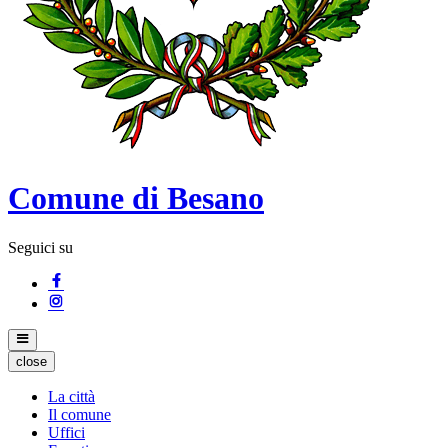
Comune di Besano
Seguici su
close
La città
Il comune
Uffici