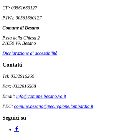
CF: 00561660127
P.IVA: 00561660127
Comune di Besano
P.zza della Chiesa 2
21050 VA Besano
Dichiarazione di accessibilità
Contatti
Tel: 0332916260
Fax: 0332916568
Email:
info@comune.besano.va.it
PEC:
comune.besano@pec.regione.lombardia.it
Seguici su