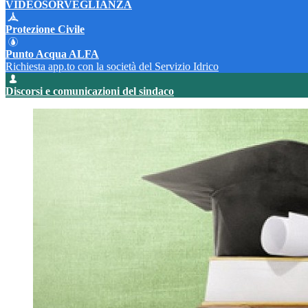
VIDEOSORVEGLIANZA
Protezione Civile
Punto Acqua ALFA
Richiesta app.to con la società del Servizio Idrico
Discorsi e comunicazioni del sindaco