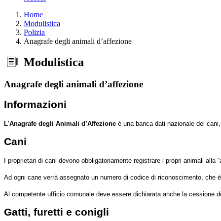
Home
Modulistica
Polizia
Anagrafe degli animali d’affezione
Modulistica
Anagrafe degli animali d’affezione
Informazioni
L'Anagrafe degli Animali d’Affezione
è una banca dati nazionale dei cani, g
Cani
I proprietari di cani devono obbligatoriamente registrare i propri animali alla
Ad ogni cane verrà assegnato un numero di codice di riconoscimento, che è pr
Al competente ufficio comunale deve essere dichiarata anche la cessione del c
Gatti, furetti e conigli