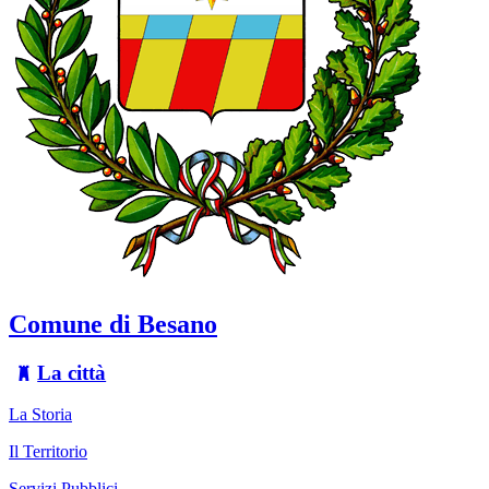
Comune di Besano
La città
La Storia
Il Territorio
Servizi Pubblici