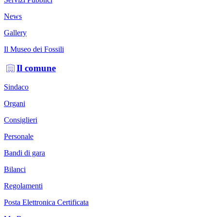
News
Gallery
Il Museo dei Fossili
Il comune
Sindaco
Organi
Consiglieri
Personale
Bandi di gara
Bilanci
Regolamenti
Posta Elettronica Certificata