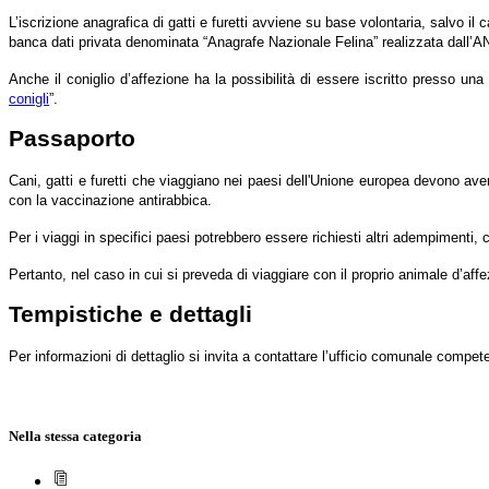
L’iscrizione anagrafica di gatti e furetti avviene su base volontaria, salvo il c
banca dati privata denominata “Anagrafe Nazionale Felina” realizzata dall’AN
Anche il coniglio d’affezione ha la possibilità di essere iscritto presso un
conigli
”.
Passaporto
Cani, gatti e furetti che viaggiano nei paesi dell'Unione europea devono ave
con la vaccinazione antirabbica.
Per i viaggi in specifici paesi potrebbero essere richiesti altri adempimenti, 
Pertanto, nel caso in cui si preveda di viaggiare con il proprio animale d’affe
Tempistiche e dettagli
Per informazioni di dettaglio si invita a contattare l’ufficio comunale compet
Nella stessa categoria