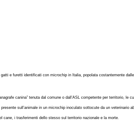
atti e furetti identificati con microchip in Italia, popolata costantemente dalle 
 “anagrafe canina” tenuta dal comune o dall’ASL competente per territorio, le cu
esente sull’animale in un microchip inoculato sottocute da un veterinario abi
ane, i trasferimenti dello stesso sul territorio nazionale e la morte.