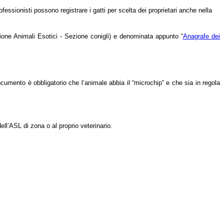
rofessionisti possono registrare i gatti per scelta dei proprietari anche nella
azione Animali Esotici - Sezione conigli) e denominata appunto “
Anagrafe dei
cumento è obbligatorio che l’animale abbia il “microchip” e che sia in regola
ell’ASL di zona o al proprio veterinario.